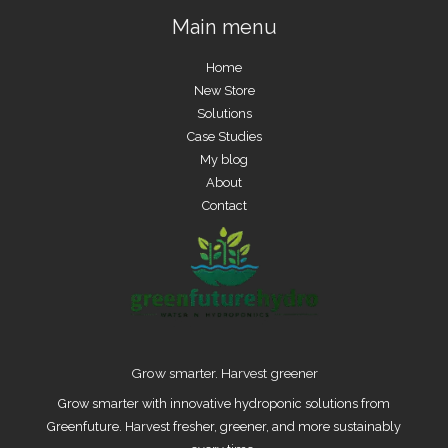
Main menu
Home
New Store
Solutions
Case Studies
My blog
About
Contact
Grow smarter. Harvest greener
Grow smarter with innovative hydroponic solutions from
Greenfuture. Harvest fresher, greener, and more sustainably