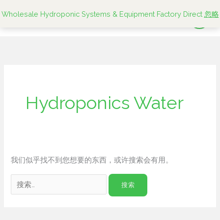
跳
搜
Wholesale Hydroponic Systems & Equipment Factory Direct
忽略
至
索：
内
容
Hydroponics Water
我们似乎找不到您想要的东西，或许搜索会有用。