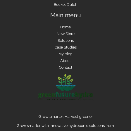
Bucket Dutch
Main menu
Home
New Store
Solutions
Case Studies
My blog
About
Contact
Grow smarter. Harvest greener
Grow smarter with innovative hydroponic solutions from